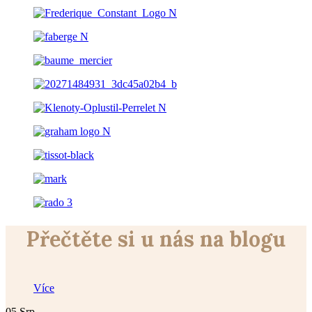
Přečtěte si u nás na blogu
Více
05
Srp