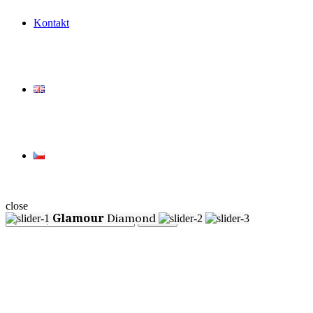
Kontakt
close
Glamour
Diamond
Search
Search
for: