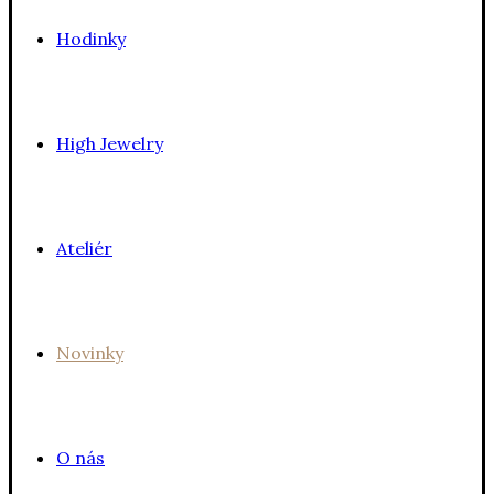
Hodinky
High Jewelry
Ateliér
Novinky
O nás