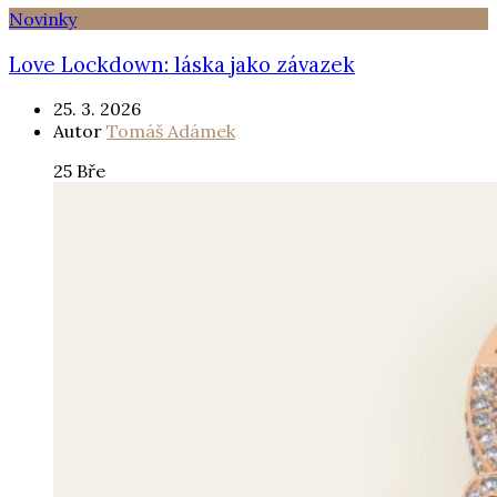
Novinky
Love Lockdown: láska jako závazek
25. 3. 2026
Autor
Tomáš Adámek
25
Bře