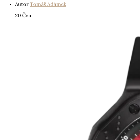
Autor
Tomáš Adámek
20
Čvn