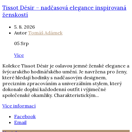
Tissot Désir – nadčasová elegance inspirovaná
ženskostí
5. 8. 2026
Autor
Tomáš Adámek
05
Srp
Více
Kolekce Tissot Désir je oslavou jemné ženské elegance a
švýcarského hodinářského umění. Je navržena pro ženy,
které hledají hodinky s nadčasovým designem,
precizním zpracováním a univerzálním stylem, který
dokonale doplní každodenní outfit i výjimečné
společenské okamžiky. Charakteristickým...
Více informací
Facebook
Email