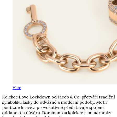
Více
Kolekce Love Lockdown od Jacob & Co. přetváří tradiční
symboliku lásky do odvážné a moderní podoby. Motiv
pout zde hravě a provokativně představuje spojení,
oddanost a důvěru. Dominantou kolekce jsou náramky