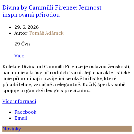
Divina by Cammilli Firenze: Jemnost
inspirovaná přírodou
29. 6. 2026
Autor
Tomáš Adámek
29
Čvn
Více
Kolekce Divina od Cammilli Firenze je oslavou ženskosti,
harmonie a krásy přírodních tvarů. Její charakteristické
linie připomínají rozvíjející se okvětní lístky, které
působí lehce, vzdušně a elegantně. Každý šperk v sobě
spojuje organický design s precizním...
Více informací
Facebook
Email
Novinky