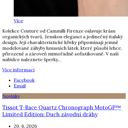
Více
Kolekce Couture od Cammilli Firenze oslavuje krásu
organických tvarů, ženskou eleganci a jedinečný italský
design. Její charakteristické křivky připomínají jemně
modelované záhyby luxusních látek, které působí lehce,
přirozeně a zároveň mimořádně sofistikovaně. V naší
nabídce naleznete šperky...
Více informací
Facebook
Email
Novinky
Tissot T-Race Quartz Chronograph MotoGP™
Limited Edition: Duch závodní dráhy
20. 6. 2026