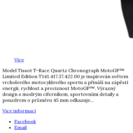
Více
Model Tissot T-Race Quartz Chronograph MotoGP™
Limited Edition T141.417.37.422.00 je inspirován světem
vrcholového motocyklového sportu a přináší na zápěstí
energii, rychlost a preciznost MotoGP™. Výrazný
design s modrým ciferníkem, sportovními detaily a
pouzdrem o průměru 45 mm odkazuje...
Více informací
Facebook
Email