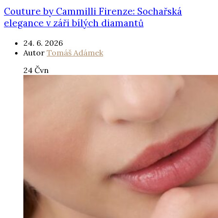
Couture by Cammilli Firenze: Sochařská
elegance v záři bílých diamantů
24. 6. 2026
Autor
Tomáš Adámek
24
Čvn