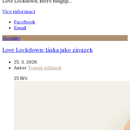
Love Lockdown, které fungují...
Více informací
Facebook
Email
Novinky
Love Lockdown: láska jako závazek
25. 3. 2026
Autor
Tomáš Adámek
25
Bře