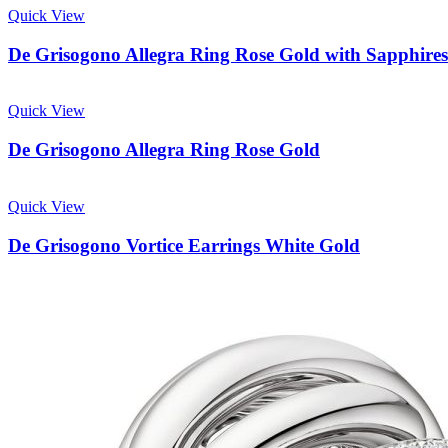
Quick View
De Grisogono Allegra Ring Rose Gold with Sapphires
Quick View
De Grisogono Allegra Ring Rose Gold
Quick View
De Grisogono Vortice Earrings White Gold