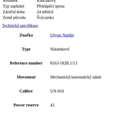
Řemínek
Kaučukový
Typ zapínání
Překlápěcí spona
Záruční doba
24 měsíců
Země původu
Švýcarsko
Technická specifikace
Značka
Ulysse Nardin
Type
Náramkové
Reference number
8163-182B.1/13
Movement
Mechanický/automatický nátah
Calibre
UN-816
Power reserve
42