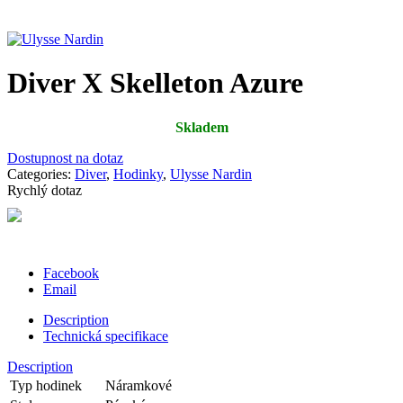
Diver X Skelleton Azure
Skladem
Dostupnost na dotaz
Categories:
Diver
,
Hodinky
,
Ulysse Nardin
Rychlý dotaz
Facebook
Email
Description
Technická specifikace
Description
Typ hodinek
Náramkové