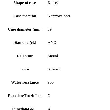
Shape of case
Kulatý
Case material
Nerezová ocel
Case diameter (mm)
39
Diamond (ct.)
ANO
Dial color
Modrá
Glass
Safírové
Water resistance
300
Function/Tourbillon
X
Function/GMT
X