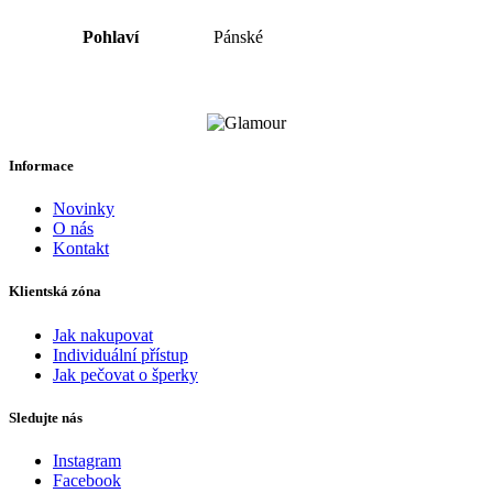
Pohlaví
Pánské
Informace
Novinky
O nás
Kontakt
Klientská zóna
Jak nakupovat
Individuální přístup
Jak pečovat o šperky
Sledujte nás
Instagram
Facebook