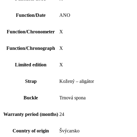
Function/Date
ANO
Function/Chronometer
X
Function/Chronograph
X
Limited edition
X
Strap
Kožený – aligátor
Buckle
Trnová spona
Warranty period (months)
24
Country of origin
Švýcarsko