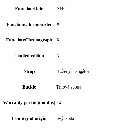
Function/Date
ANO
Function/Chronometer
X
Function/Chronograph
X
Limited edition
X
Strap
Kožený – aligátor
Buckle
Trnová spona
Warranty period (months)
24
Country of origin
Švýcarsko