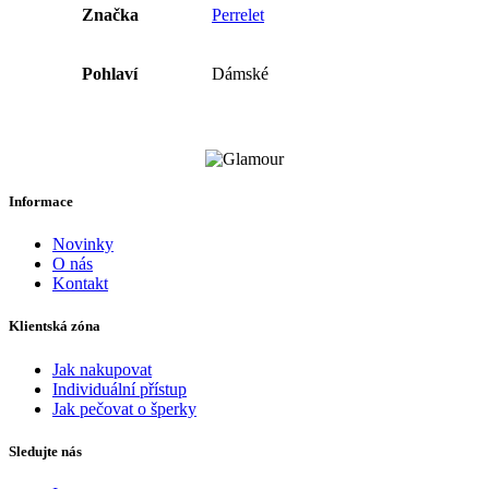
Značka
Perrelet
Pohlaví
Dámské
Informace
Novinky
O nás
Kontakt
Klientská zóna
Jak nakupovat
Individuální přístup
Jak pečovat o šperky
Sledujte nás